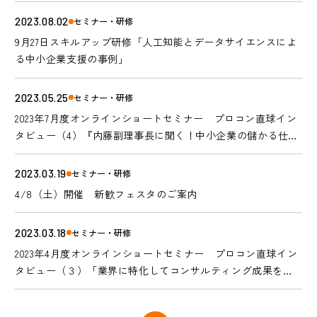
2023.08.02
セミナー・研修
9月27日スキルアップ研修「人工知能とデータサイエンスによ
る中小企業支援の事例」
2023.05.25
セミナー・研修
2023年7月度オンラインショートセミナー プロコン直球イン
タビュー（4）『内藤副理事長に聞く！中小企業の儲かる仕組
みづくり』
2023.03.19
セミナー・研修
4/8（土）開催 新歓フェスタのご案内
2023.03.18
セミナー・研修
2023年4月度オンラインショートセミナー プロコン直球イン
タビュー（３）「業界に特化してコンサルティング成果を上
げるには？～美容業界の場合～」