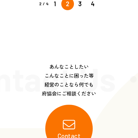
1
2
3
4
2 / 4
ntact Us
あんなことしたい
こんなことに困った等
経営のことなら何でも
府協会にご相談ください
Contact