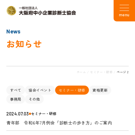
menu
News
お知らせ
ホーム
/
セミナー・研修
/
ページ 2
すべて
協会イベント
セミナー・研修
資格更新
事務局
その他
2024.07.03
セミナー・研修
青年部 令和6年7月例会「診断士の歩き方」のご案内