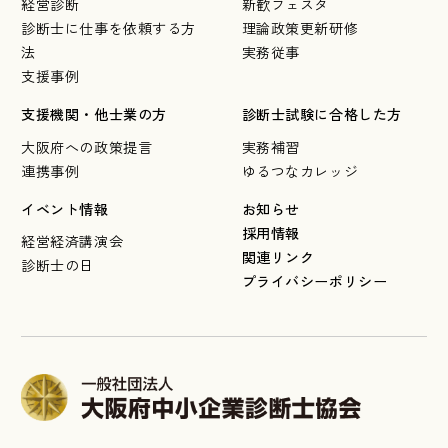
経営診断
新歓フェスタ
診断士に仕事を依頼する方
理論政策更新研修
法
実務従事
支援事例
支援機関・他士業の方
診断士試験に合格した方
大阪府への政策提言
実務補習
連携事例
ゆるつなカレッジ
イベント情報
お知らせ
採用情報
経営経済講演会
関連リンク
診断士の日
プライバシーポリシー