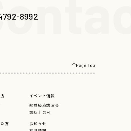
ontac
4792-8992
Page Top
の方
イベント情報
言
経営経済講演会
診断士の日
した方
お知らせ
採用情報