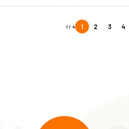
1
2
3
4
1 / 4