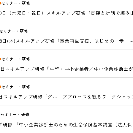
セミナー・研修
 4月29日（水曜日：祝日）スキルアップ研修『直観と対話で編
の思考法「エフェクチュエーション」を現場の支援に〜
セミナー・研修
2月18日(木)スキルアップ研修『事業再生支援、はじめの一
セミナー・研修
8月27日スキルアップ研修『中堅・中小企業者／中小企業診断士
セミナー・研修
2月6日スキルアップ研修『グループプロセスを観るワークショッ
セミナー・研修
プ研修 『中小企業診断士のための生命保険基本講座（法人保