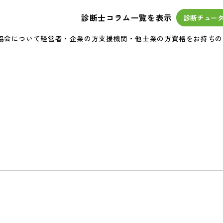
診断士コラム一覧を表示
診断チュー
協会について
経営者・企業の方
支援機関・他士業の方
資格をお持ちの