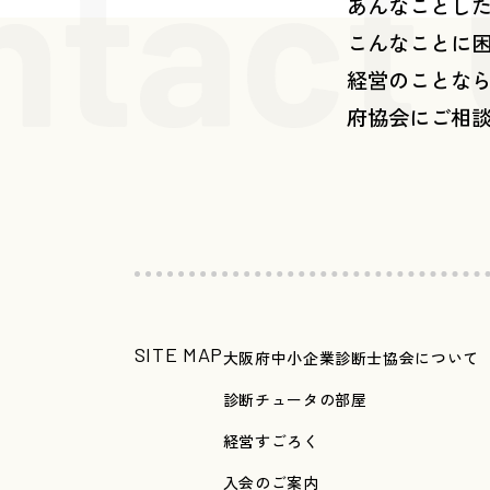
ntact
あんなことし
こんなことに
経営のことな
府協会にご相
SITE MAP
大阪府中小企業診断士協会について
診断チュータの部屋
経営すごろく
入会のご案内