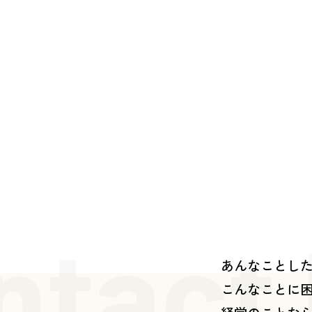
ntact
あんなことし
こんなことに