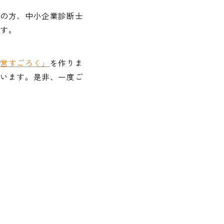
ちの方、中小企業診断士
ます。
経営すごろく」
を作りま
ています。是非、一度ご