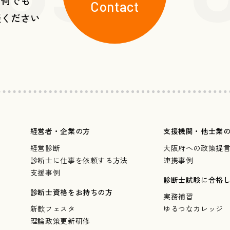
ら何でも
Contact
談ください
経営者・企業の方
支援機関・他士業
経営診断
大阪府への政策提
診断士に仕事を依頼する方法
連携事例
支援事例
診断士試験に合格
診断士資格をお持ちの方
実務補習
新歓フェスタ
ゆるつなカレッジ
理論政策更新研修