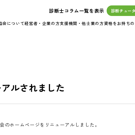
診断士コラム一覧を表示
診断チュー
協会について
経営者・企業の方
支援機関・他士業の方
資格をお持ちの
ーアルされました
会のホームページをリニューアルしました。