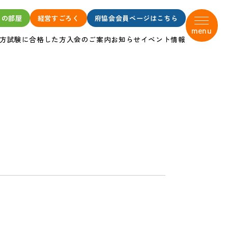
タの部屋
経営すごろく
府協会会員ページはこちら
menu
方
試験に合格した方
入会のご案内
お知らせ
イベント情報