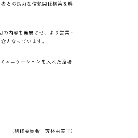
営者との良好な信頼関係構築を解
前回の内容を発展させ、より営業・
内容となっています。
コミュニケーションを入れた臨場
（研修委員会 芳林由美子）