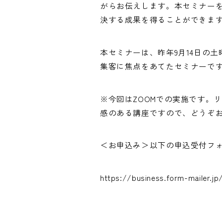
がらお伝えします。本セミナー
決する成果を得ることができま
本セミナーは、昨年9月14日の
集客に焦点をあてたセミナーで
※今回はZOOMでの実施です。
感のある講座ですので、どうぞ
＜お申込み＞以下の申込受付フ
https://business.form-mailer.j