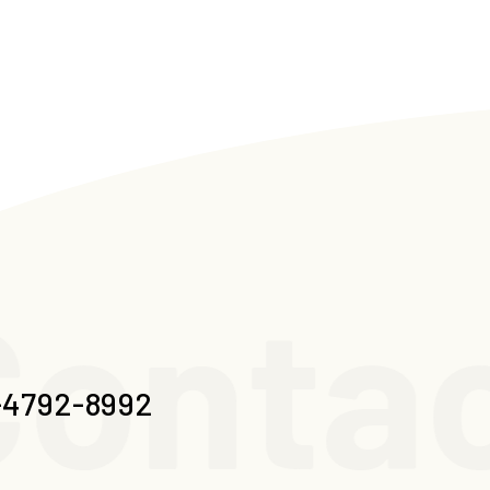
ontac
-4792-8992