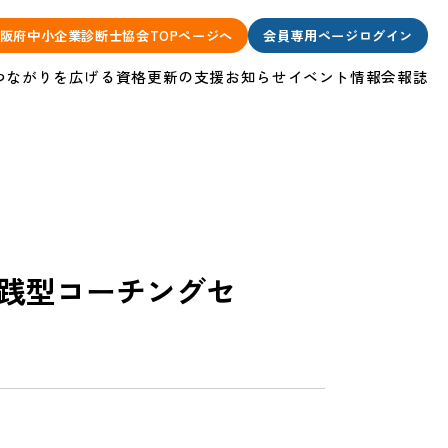
阪府中小企業診断士協会TOPページへ
会員専用ページログイン
つながりを広げる
資格更新の支援
お知らせ
イベント情報
会報誌
践型コーチングセ