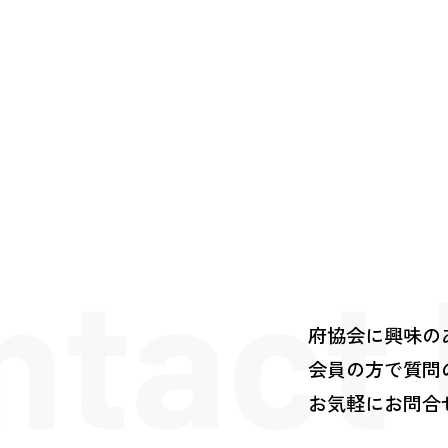
ntact
府協会に興味の
会員の方で質問
お気軽にお問合