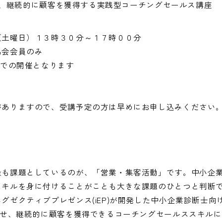
る、継続的に顧客を獲得する実践型コーチングセールス講座
（土曜日）１３時３０分～１７時００分
協会会員のみ
）での開催となります
がありますので、受講予定の方は早めにお申し込みください
最も課題としているのが、「営業・集客活動」です。中小企
スキルを身に付けることがことも大きな課題のひとつと判断
グゼクティブプレゼンス(iEP)が開発した中小企業診断士向
わせ、継続的に顧客を獲得できるコーチングセールススキル