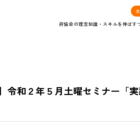
大
府協会の理念
知識・スキルを伸ばす
】令和２年５月土曜セミナー「実