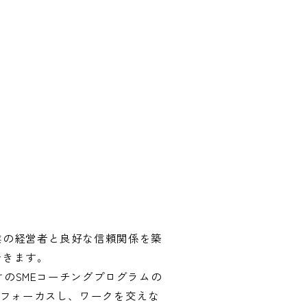
。
業の経営者と良好な信頼関係を築
できます。
けのSMEコーチングプログラムの
にフォーカスし、ワークを交えな