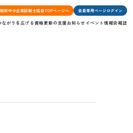
阪府中小企業診断士協会TOPページへ
会員専用ページログイン
つながりを広げる
資格更新の支援
お知らせ
イベント情報
会報誌