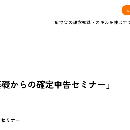
大
府協会の理念
知識・スキルを伸ばす
「基礎からの確定申告セミナー」
告セミナー」