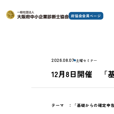
府協会会員ページ
2026.08.07
土曜セミナー
12月8日開催 
テーマ ：「基礎からの確定申