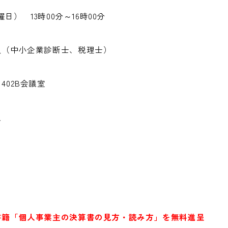
日） 13時00分～16時00分
人（中小企業診断士、税理士）
02B会議室
員
書籍「個人事業主の決算書の見方・読み方」を無料進呈