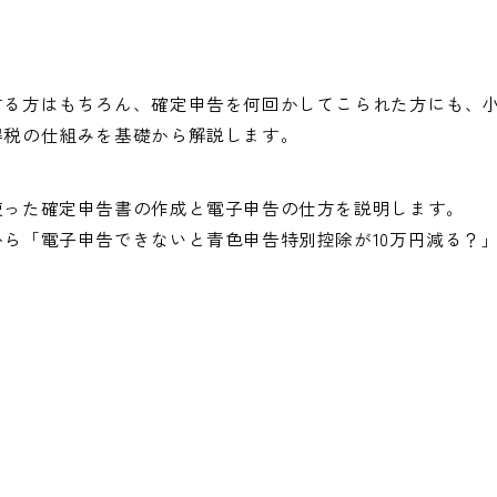
する方はもちろん、確定申告を何回かしてこられた方にも、
得税の仕組みを基礎から解説します。
使った確定申告書の作成と電子申告の仕方を説明します。
ら「電子申告できないと青色申告特別控除が10万円減る？