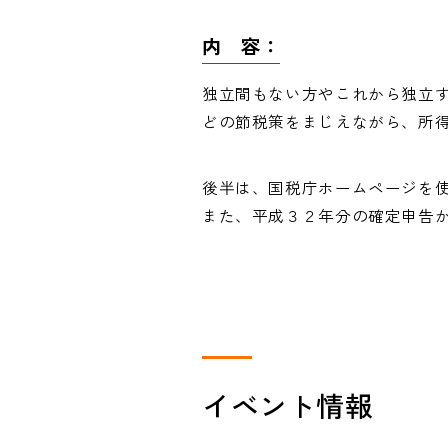
内 容：
独立間もない方やこれから独立
どの節税策をまじえながら、所
後半は、国税庁ホームページを
また、平成３２年分の確定申告か
イベント情報