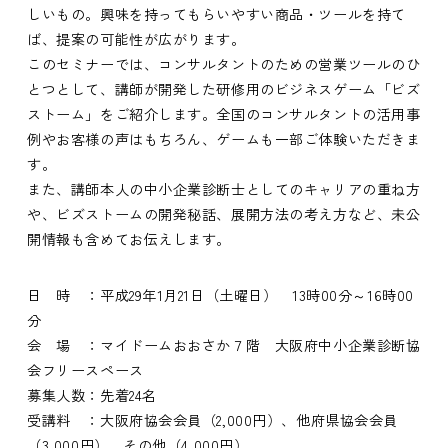
しいもの。興味を持ってもらいやすい商品・ツールを持て
ば、提案の可能性が広がります。
このセミナーでは、コンサルタントのための営業ツールのひ
とつとして、講師が開発した研修用のビジネスゲーム「ビズ
ストーム」をご紹介します。全国のコンサルタントの活用事
例やお客様の声はもちろん、ゲームも一部ご体験いただきま
す。
また、講師本人の中小企業診断士としてのキャリアの重ね方
や、ビズストームの開発秘話、展開方法の考え方など、未公
開情報も含めてお伝えします。
日 時 ：平成29年1月21日（土曜日） 13時00分～16時00
分
会 場 ：マイドームおおさか７階 大阪府中小企業診断協
会フリースペース
募集人数：先着24名
受講料 ：大阪府協会会員（2,000円）、他府県協会会員
（3,000円）、その他（4,000円）