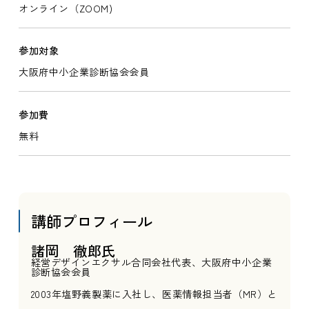
オンライン（ZOOM)
参加対象
大阪府中小企業診断協会会員
参加費
無料
講師プロフィール
諸岡 徹郎氏
経営デザインエクサル合同会社代表、大阪府中小企業
診断協会会員
2003年塩野義製薬に入社し、医薬情報担当者（MR）と