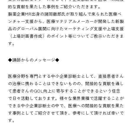
的な貢献を果たした事例をご紹介いただきます。
製薬企業MR出身の諸岡徹郎氏が取り組んで来られた医療ベ
ンチャー支援から、医療マテリアルメーカーが開発した新製
品のグローバル展開に向けたマーケティング支援や上場支援
（上場計画書作成）のポイント等についてご教示いただきま
す。
◆講師からのメッセージ◆
医療分野を専門とする中小企業診断士として、直接患者さん
の治療に携わることはできないものの、間接的な貢献を通し
て患者さんのQOL向上に寄与することができるという信念
で日々活動しております。
様々な業界業種で活躍することが
できる中小企業診断士の中で、医療への間接的な貢献を果た
す事例としてご紹介させて頂き、参考にして頂ければ幸いで
す。