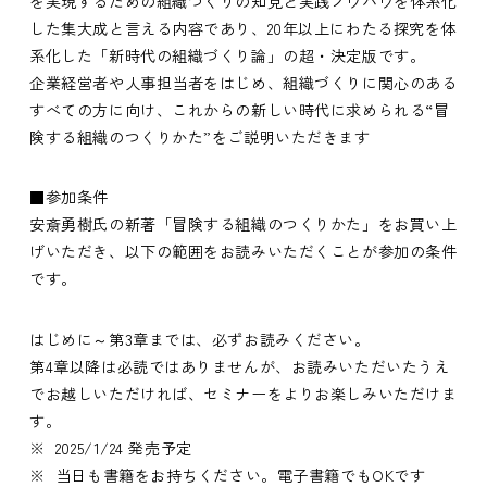
を実現するための組織づくりの知見と実践ノウハウを体系化
した集大成と言える内容であり、20年以上にわたる探究を体
系化した「新時代の組織づくり論」の超・決定版です。
企業経営者や人事担当者をはじめ、組織づくりに関心のある
すべての方に向け、これからの新しい時代に求められる“冒
険する組織のつくりかた”をご説明いただきます
■参加条件
安斎勇樹氏の新著「冒険する組織のつくりかた」をお買い上
げいただき、以下の範囲をお読みいただくことが参加の条件
です。
はじめに～第3章までは、必ずお読みください。
第4章以降は必読ではありませんが、お読みいただいたうえ
でお越しいただければ、セミナーをよりお楽しみいただけま
す。
※ 2025/1/24 発売予定
※ 当日も書籍をお持ちください。電子書籍でもOKです