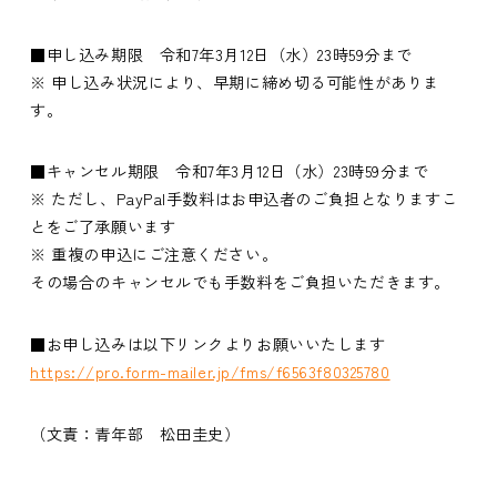
■申し込み期限 令和7年3月12日（水）23時59分まで
※ 申し込み状況により、早期に締め切る可能性がありま
す。
■キャンセル期限 令和7年3月12日（水）23時59分まで
※ ただし、PayPal手数料はお申込者のご負担となりますこ
とをご了承願います
※ 重複の申込にご注意ください。
その場合のキャンセルでも手数料をご負担いただきます。
■お申し込みは以下リンクよりお願いいたします
https://pro.form-mailer.jp/fms/f6563f80325780
（文責：青年部 松田圭史）