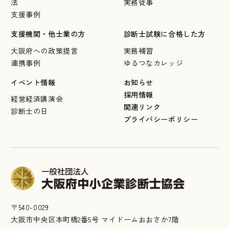
法
実務従事
支援事例
支援機関・他士業の方
診断士試験に合格した方
大阪府への政策提言
実務補習
連携事例
ゆるつなカレッジ
イベント情報
お知らせ
採用情報
経営経済講演会
関連リンク
診断士の日
プライバシーポリシー
〒540-0029
大阪市中央区本町橋2番5号 マイドームおおさか7階