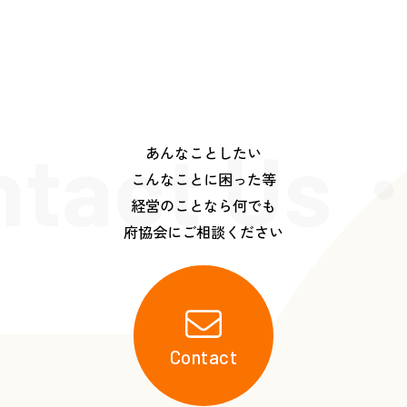
ntact Us・
あんなことしたい
こんなことに困った等
経営のことなら何でも
府協会にご相談ください
Contact