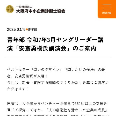
menu
2025.03.15
青年部
青年部 令和7年3月ヤングリーダー講
演「安斎勇樹氏講演会」のご案内
ベストセラー『問いのデザイン』『問いかけの作法』の著
者、安斎勇樹氏が来場！
今回は、新著「冒険する組織のつくりかた」を基にご講演い
ただきます！
同書は、大企業からベンチャー企業まで350社以上の支援を
通じて探究してきた、「人の創造性を活かした企業の成長」