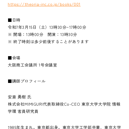
https://theoria-inc.co.jp/books/001
■日時
令和7年3月15日（土）13時30分~17時00分
※ 開場：13時00分 開演：13時30分
※ 終了時刻は多少前後することがあります
■会場
大阪商工会議所 1号会議室
■講師プロフィール
安斎 勇樹 氏
株式会社MIMIGURI代表取締役Co-CEO 東京大学大学院 情報
学環 客員研究員
1985年生まれ。東京都出身。東京大学工学部卒業、東京大学