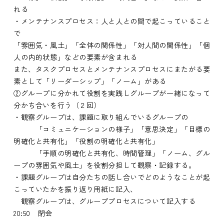
れる
・メンテナンスプロセス：人と人との間で起こっていること
で
「雰囲気・風土」「全体の関係性」「対人間の関係性」「個
人の内的状態」などの要素が含まれる
また、タスクプロセスとメンテナンスプロセスにまたがる要
素として「リーダーシップ」「ノーム」がある
②グループに分かれて役割を実践しグループが一緒になって
分かち合いを行う（２回）
・観察グループは、課題に取り組んでいるグループの
「コミュニケーションの様子」「意思決定」「目標の
明確化と共有化」「役割の明確化と共有化」
「手順の明確化と共有化、時間管理」「ノーム、グル
ープの雰囲気や風土」を役割分担して観察・記録する。
・課題グループは自分たちの話し合いでどのようなことが起
こっていたかを振り返り用紙に記入、
観察グループは、グループプロセスについて記入する
20:50 閉会