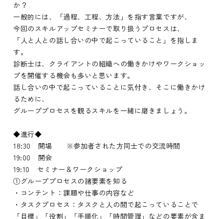
か？
一般的には、「過程、工程、方法」を指す言葉ですが、
今回のスキルアップセミナーで取り扱うプロセスは、
「人と人との話し合いの中で起こっていること」を指しま
す。
診断士は、クライアントの組織への働きかけやワークショッ
プを開催する機会も多いと思います。
話し合いの中で起こっていることに気付き、そこに働きかけ
るために、
グループプロセスを観るスキルを一緒に磨きましょう。
◆進行◆
18:30 開場 ※参加者された方同士での交流時間
19:00 開会
19:10 セミナー＆ワークショップ
①グループプロセスの諸要素を知る
・コンテント：課題や仕事の内容など
・タスクプロセス：タスクと人の間で起こっていることで
「目標」「役割」「手順化」「時間管理」などの要素が含ま