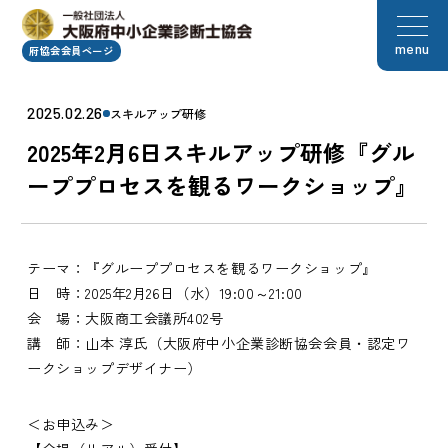
menu
府協会会員ページ
2025.02.26
スキルアップ研修
2025年2月6日スキルアップ研修『グル
ーププロセスを観るワークショップ』
テーマ：『グループプロセスを観るワークショップ』
日 時：2025年2月26日（水）19:00～21:00
会 場：大阪商工会議所402号
講 師：山本 淳氏（大阪府中小企業診断協会会員・認定ワ
ークショップデザイナー）
＜お申込み＞