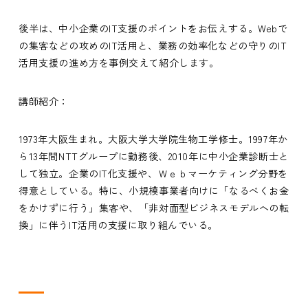
後半は、中小企業のIT支援のポイントをお伝えする。Webで
の集客などの攻めのIT活用と、業務の効率化などの守りのIT
活用支援の進め方を事例交えて紹介します。
講師紹介：
1973年大阪生まれ。大阪大学大学院生物工学修士。1997年か
ら13年間NTTグループに勤務後、2010年に中小企業診断士と
して独立。企業のIT化支援や、Ｗｅｂマーケティング分野を
得意としている。特に、小規模事業者向けに「なるべくお金
をかけずに行う」集客や、「非対面型ビジネスモデルへの転
換」に伴うIT活用の支援に取り組んでいる。