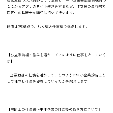
ここからアプリのサイト運営をするなど、IT支援の最前線で
活躍中の診断士を講師に招いて行います。
研修は2部構成で、独立編と仕事編で構成します。
【独立準備編〜強みを活かしてどのように仕事をとっていく
か】
IT企業勤務の経験を活かして、どのように中小企業診断士と
して独立し仕事を獲得していったかを紹介します。
【診断士の仕事編〜中小企業のIT支援のあり方について】