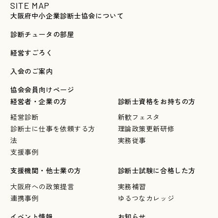
SITE MAP
大阪府中小企業診断士協会について
診断チュータの部屋
経営すごろく
入会のご案内
協会会員向けページ
経営者・企業の方
診断士資格をお持ちの方
経営診断
新歓フェスタ
診断士に仕事を依頼する方
理論政策更新研修
法
実務従事
支援事例
支援機関・他士業の方
診断士試験に合格した方
大阪府への政策提言
実務補習
連携事例
ゆるつなカレッジ
イベント情報
お知らせ