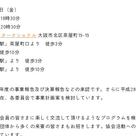
0日（金）
18時30分
20時30分
ンターナショナル
大阪市北区茶屋町19-19
駅」茶屋町口より 徒歩3分
徒歩10分
駅」より 徒歩3分
駅」より 徒歩10分
7年度の事業報告及び決算報告などの承認です。さらに平成2
在、各委員会で事業計画案を検討しています。
会員の皆さまに楽しく交流して頂けるようなプログラムを
団体から多くの来賓の皆さまもお招きします。協会活動へ
ています。