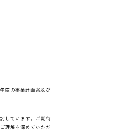
8年度の事業計画案及び
検討しています。ご期待
のご理解を深めていただ