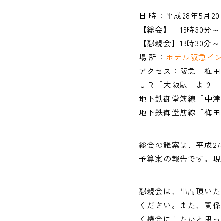
日 時：平成28年5月2
【総会】 16時30分～ 
【懇親会】18時30分～ 
場 所：
ホテル阪急イ
アクセス：阪急「梅田
ＪＲ「大阪駅」より 
地下鉄御堂筋線「中津
地下鉄御堂筋線「梅田
総会の議案は、平成2
予算案の報告です。現
懇親会は、出席頂いた
ください。また、関係
く機会にしたいと思っ