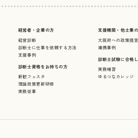
経営者・企業の方
支援機関・他士業
経営診断
大阪府への政策提
診断士に仕事を依頼する方法
連携事例
支援事例
診断士試験に合格
診断士資格をお持ちの方
実務補習
新歓フェスタ
ゆるつなカレッジ
理論政策更新研修
実務従事