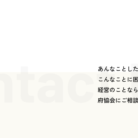
ntact
あんなことし
こんなことに
経営のことな
府協会にご相