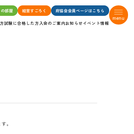
タの部屋
経営すごろく
府協会会員ページはこちら
menu
方
試験に合格した方
入会のご案内
お知らせ
イベント情報
ます。