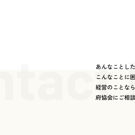
ntact
あんなことし
こんなことに
経営のことな
府協会にご相