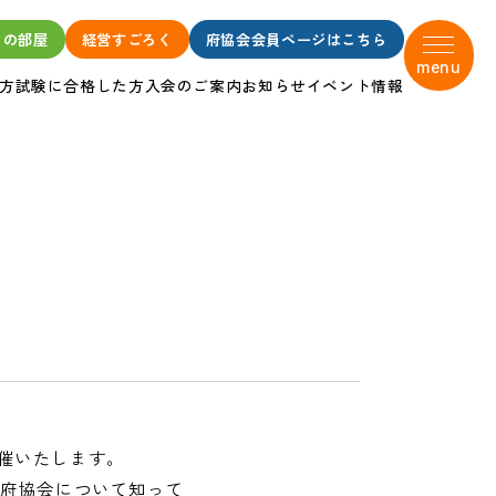
タの部屋
経営すごろく
府協会会員ページはこちら
menu
方
試験に合格した方
入会のご案内
お知らせ
イベント情報
開催いたします。
阪府協会について知って