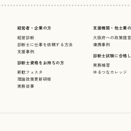
経営者・企業の方
支援機関・他士業
経営診断
大阪府への政策提
診断士に仕事を依頼する方法
連携事例
支援事例
診断士試験に合格
診断士資格をお持ちの方
実務補習
新歓フェスタ
ゆるつなカレッジ
理論政策更新研修
実務従事