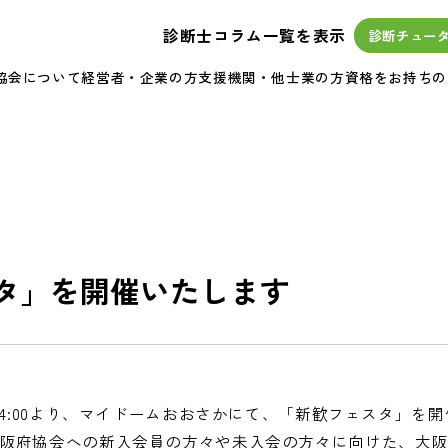
診断士コラム一覧を表示
診断チュー
協会について
経営者・企業の方
支援機関・他士業の方
資格をお持ちの
タ」を開催いたします
14:00より、マイドームおおさかにて、「新歓フェスタ」を
阪府協会への新入会員の方々や未入会の方々に向けた、大