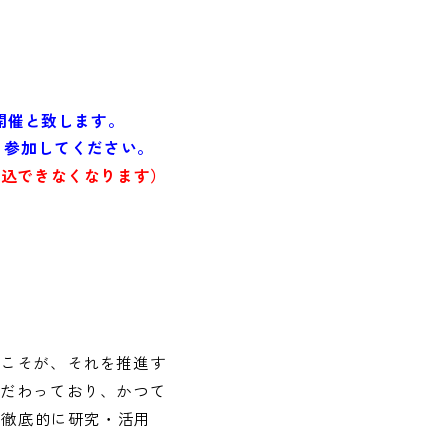
開催と致します。
・参加してください。
申込できなくなります）
士こそが、それを推進す
こだわっており、かつて
を徹底的に研究・活用
。