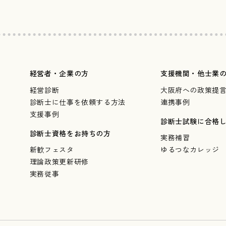
経営者・企業の方
支援機関・他士業
経営診断
大阪府への政策提
診断士に仕事を依頼する方法
連携事例
支援事例
診断士試験に合格
診断士資格をお持ちの方
実務補習
新歓フェスタ
ゆるつなカレッジ
理論政策更新研修
実務従事