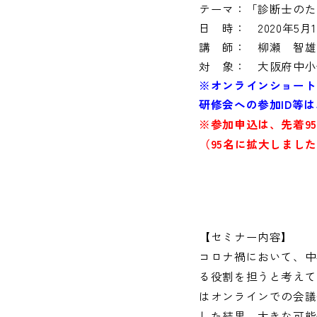
テーマ：「診断士のた
日 時： 2020年5月
講 師： 柳瀬 智雄
対 象： 大阪府中小
※オンラインショート
研修会への参加ID等
※参加申込は、先着9
（95名に拡大しまし
【セミナー内容】
コロナ禍において、中
る役割を担うと考えて
はオンラインでの会議
した結果、大きな可能