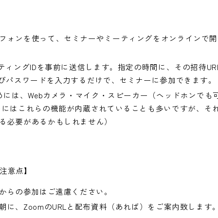
フォンを使って、セミナーやミーティングをオンラインで開
ーティングIDを事前に送信します。指定の時間に、その招待U
よびパスワードを入力するだけで、セミナーに参加できます。
ためには、Webカメラ・マイク・スピーカー（ヘッドホンでも
トにはこれらの機能が内蔵されていることも多いですが、それ
る必要があるかもしれません）
注意点】
後からの参加はご遠慮ください。
朝に、ZoomのURLと配布資料（あれば）をご案内致します