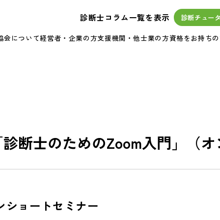
診断士コラム一覧を表示
診断チュー
協会について
経営者・企業の方
支援機関・他士業の方
資格をお持ちの
日 「診断士のためのZoom入門」（
ンショートセミナー