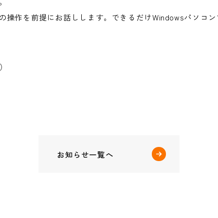
。
ンでの操作を前提にお話しします。できるだけWindowsパソ
）
お知らせ一覧へ