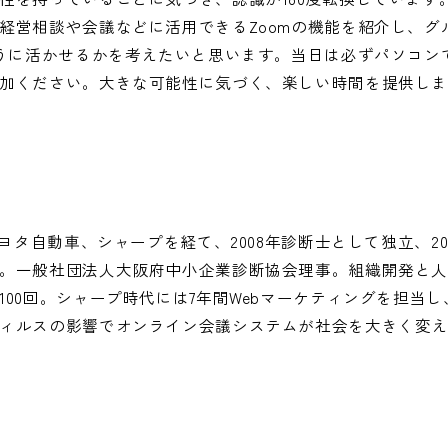
経営相談や会議などに活用できるZoomの機能を紹介し、グ
ように活かせるかを考えたいと思います。当日は必ずパソコン
加ください。大きな可能性に気づく、楽しい時間を提供し
トヨタ自動車、シャープを経て、2008年診断士として独立、2
。一般社団法人大阪府中小企業診断協会理事。組織開発と
100回。シャープ時代には7年間Webマーケティングを担当
ィルスの影響でオンライン会議システムが社会を大きく変