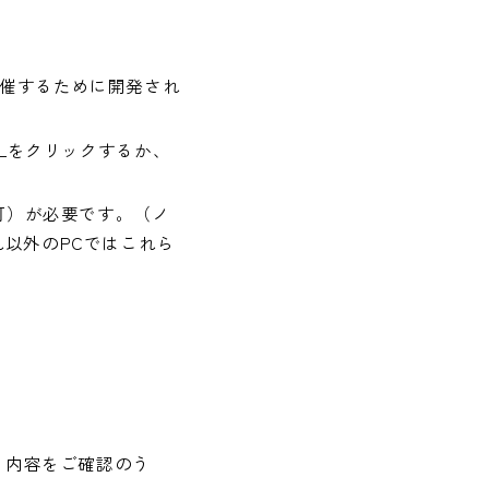
催するために開発され
RLをクリックするか、
可）が必要です。（ノ
以外のPCではこれら
。内容をご確認のう