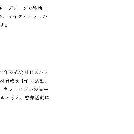
ループワークで診断士
で、マイクとカメラが
ます。
011年株式会社ビズパワ
人材育成を中心に活動、
し、ネットバブルの渦中
えると考え、啓蒙活動に