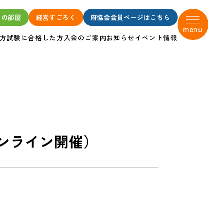
タの部屋
経営すごろく
府協会会員ページはこちら
menu
方
試験に合格した方
入会のご案内
お知らせ
イベント情報
オンライン開催）