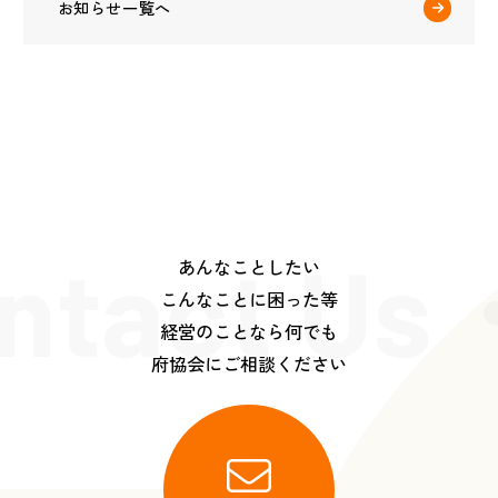
お知らせ一覧へ
ntact Us
あんなことしたい
こんなことに困った等
経営のことなら何でも
府協会にご相談ください