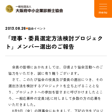
menu
2013.08.26
協会イベント
「理事・委員選定方法検討プロジェク
ト」メンバー選出のご報告
会員の皆様におかれましては、日頃より協会活動へのご
協力をいただき、誠に有り難うございます。
さて、このたび協会の役員及び委員の選出につき、その
選出方法を検討するプロジェクトを立ち上げることとな
り、プロジェクトへの参加を皆さまに呼びかけましたとこ
ろ、一般応募枠の定員3名に対しまして多数の方の応募を
いただきました。
8月9日（金）の理事会におきまして、下記の方をプロジ