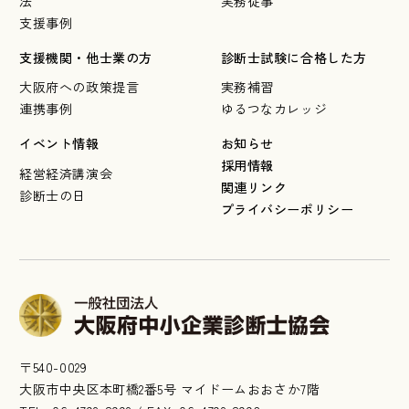
法
実務従事
支援事例
支援機関・他士業の方
診断士試験に合格した方
大阪府への政策提言
実務補習
連携事例
ゆるつなカレッジ
イベント情報
お知らせ
採用情報
経営経済講演会
関連リンク
診断士の日
プライバシーポリシー
〒540-0029
大阪市中央区本町橋2番5号 マイドームおおさか7階