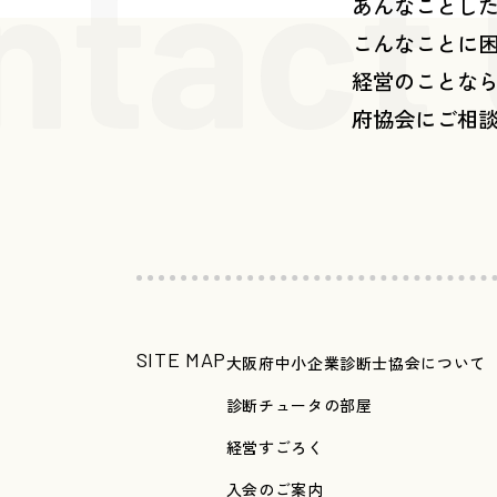
ntact
あんなことし
こんなことに
経営のことな
府協会にご相
SITE MAP
大阪府中小企業診断士協会について
診断チュータの部屋
経営すごろく
入会のご案内