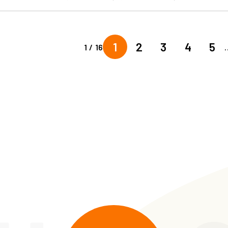
1
2
3
4
5
1 / 16
.