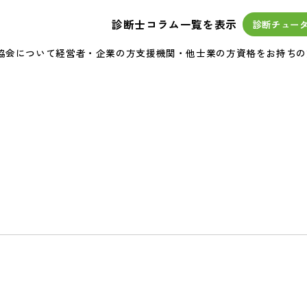
診断士コラム一覧を表示
診断チュー
協会について
経営者・企業の方
支援機関・他士業の方
資格をお持ちの