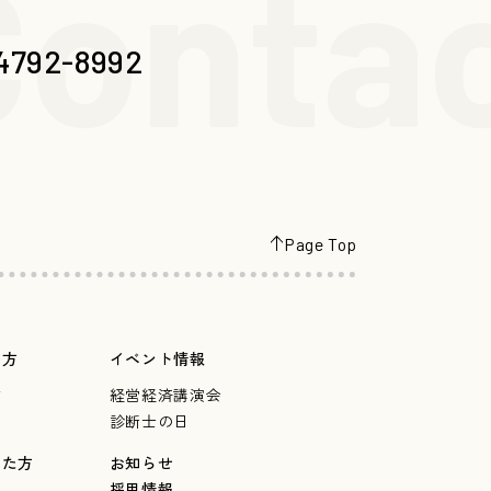
ontac
4792-8992
Page Top
の方
イベント情報
言
経営経済講演会
診断士の日
した方
お知らせ
採用情報