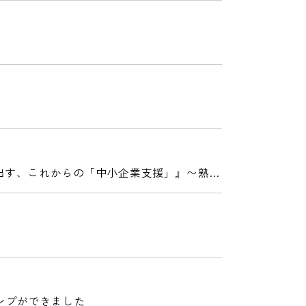
み出す、これからの「中小企業支援」』〜熟達
ンプができました