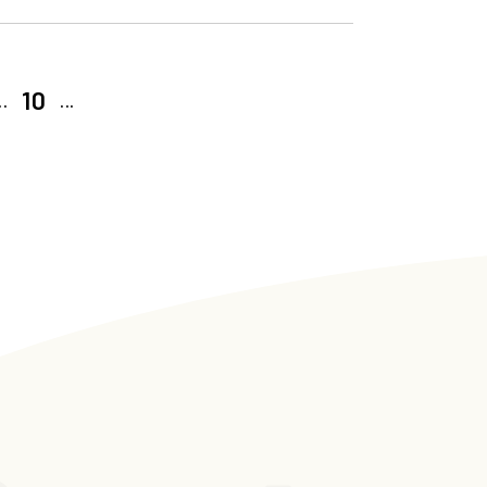
10
..
...