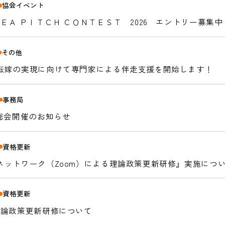
協会イベント
ＥＡ ＰＩＴＣＨ ＣＯＮＴＥＳＴ 2026 エントリー募集中
その他
転嫁の実現に向けて専門家による伴走支援を開始します！
事務局
時総会開催のお知らせ
資格更新
ネットワーク（Zoom）による理論政策更新研修』実施につ
資格更新
理論政策更新研修について